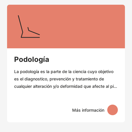
Podología⁠
La podología es la parte de la ciencia cuyo objetivo
es el diagnostico, prevención y tratamiento de
cualquier alteración y/o deformidad que afecte al pie.
El podólogo es el profesional sanitario con
competencia para realizar dicha actividad.
Más información