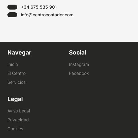
+34 675 535 901
info@centrocontador.com
Navegar
Social
Inicio
Instagram
El Centro
Facebook
Servicios
Legal
Aviso Legal
Privacidad
Cookies