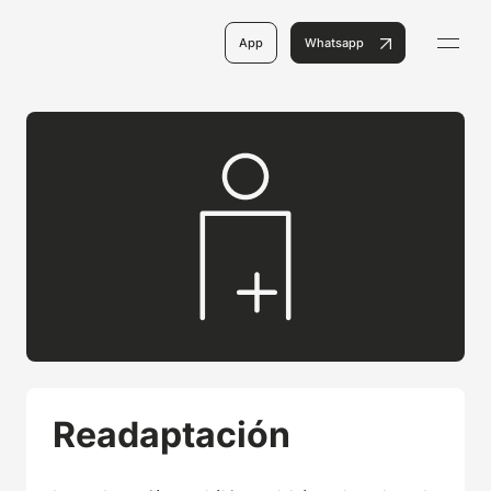
App
Whatsapp
Readaptación