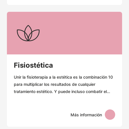
Fisiostética
Unir la fisioterapia a la estética es la combinación 10
para multiplicar los resultados de cualquier
tratamiento estético. Y puede incluso combatir el
estrés. Pero ¿qué es la FISIOESTÉTICA y qué puede
hacer por tu piel y por ti?
Más información